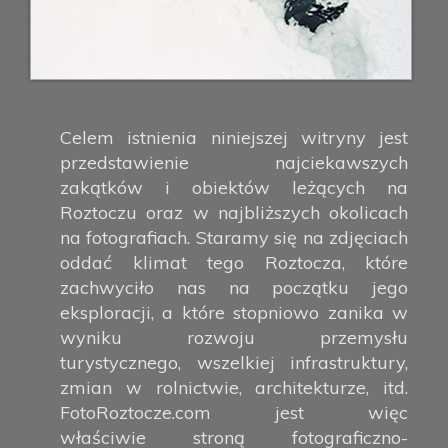
Celem istnienia niniejszej witryny jest
przedstawienie najciekawszych
zakątków i obiektów leżących na
Roztoczu oraz w najbliższych okolicach
na fotografiach. Staramy się na zdjęciach
oddać klimat tego Roztocza, które
zachwyciło nas na początku jego
eksploracji, a które stopniowo zanika w
wyniku rozwoju przemysłu
turystycznego, wszelkiej infrastruktury,
zmian w rolnictwie, architekturze, itd.
FotoRoztocze.com jest więc
właściwie stroną fotograficzno-