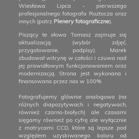
Wiesława Lipca - pierwszego
profesjonalnego fotografa Roztocza oraz
innych (patrz
Plenery fotograficzne
).
Piszący te słowa Tomasz zajmuje się
aktualizacją (wybór zdjęć,
przygotowanie, podpisy). Marek
zbudował witrynę w całości i czuwa nad
jej prawidłowym funkcjonowaniem oraz
modernizacją. Strona jest wykonana i
finansowana przez nas w 100%
Fotografujemy glównie analogowo (na
różnych diapozytywach i negatywach,
również czarno-białych) ale czasami
sięgamy również po cyfrę ale wyłącznie
z matrycami CCD, które są lepsze pod
względem uzyskiwanego koloru od