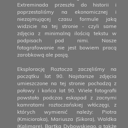
Extreminada przeszła do historii i
poprzestaliśmy na ekonomicznej i
niezajmującej czasu formule jaką
widzicie na tej stronie - czyli same
zdjęcia z minimalną ilością tekstu w
podpisach pod nimi. Nasze
fotografowanie nie jest bowiem pracą
zarobkową ale pasją.
Eksplorację Roztocza zaczęliśmy na
początku lat 90. Najstarsze zdjęcia
umieszczone na tej stronie pochodzą z
połowy i końca lat 90. Wiele fotografii
powstało podczas eskapad z zacnymi
kamratami roztoczańskiej włóczęgi, z
których wymienić należy: Piotra
(Kmicioraka), Mariusza (Sikora), Waldka
(Kalimarę), Bartka Dybowskiego, a także