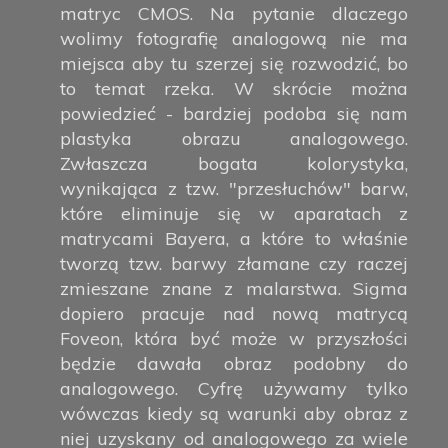
matryc CMOS. Na pytanie dlaczego
wolimy fotografię analogową nie ma
miejsca aby tu szerzej się rozwodzić, bo
to temat rzeka. W skrócie można
powiedzieć - bardziej podoba się nam
plastyka obrazu analogowego.
Zwłaszcza bogata kolorystyka,
wynikająca z tzw. "przesłuchów" barw,
które eliminuje się w aparatach z
matrycami Bayera, a które to właśnie
tworzą tzw. barwy złamane czy raczej
zmieszane znane z malarstwa. Sigma
dopiero pracuje nad nową matrycą
Foveon, która być może w przyszłości
będzie dawała obraz podobny do
analogowego. Cyfrę używamy tylko
wówczas kiedy są warunki aby obraz z
niej uzyskany od analogowego za wiele