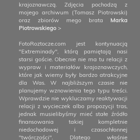
krajoznawczą. Zdjęcia pochodzą z
mojego archiwum (Tomasz Piotrowski)
oraz zbiorów mego brata
Marka
Piotrowskiego
>
FotoRoztocze.com jest kontynuacją
"Extreminady", którą pamiętają nasi
starsi goście. Obecnie nie ma tu relacji z
wypraw i materiałów krajoznawczych,
które jak wiemy były bardzo atrakcyjne
dla Was. W najbliższym czasie nie
planujemy wznowienia tego typu treści.
Wprawdzie nie wykluczamy reaktywacji
relacji z wycieczek albo propozycji tras,
jednak musielibyśmy mieć stałe źródło
finansowania takiej kompletnie
niedochodowej i czasochłonnej
"twórczości". Dlatego właśnie